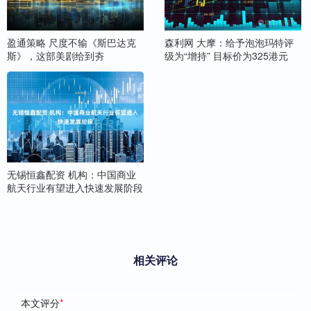
盈通策略 尺度不输《斯巴达克
森利网 大摩：给予泡泡玛特评
斯》，这部美剧给到夯
级为“增持” 目标价为325港元
无锡恒鑫配资 机构：中国商业
航天行业有望进入快速发展阶段
相关评论
本文评分
*