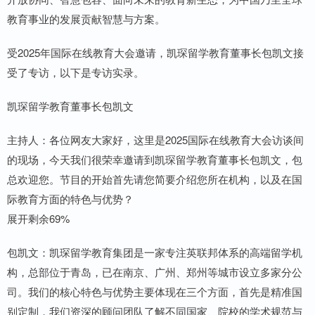
教育事业的发展贡献智慧与方案。
受2025年国际在线教育大会邀请，凯琛留学教育董事长包凯文接
受了专访，以下是专访实录。
凯琛留学教育董事长包凯文
主持人：各位网友大家好，这里是2025国际在线教育大会访谈间
的现场，今天我们很荣幸邀请到凯琛留学教育董事长包凯文，包
总欢迎您。节目的开始首先请您简要介绍您所在机构，以及在国
际教育方面的特色与优势？
展开剩余69%
包凯文：凯琛留学教育集团是一家专注英联邦体系的高端留学机
构，总部位于青岛，已在南京、广州、郑州等城市设立多家分公
司。我们的核心特色与优势主要体现在三个方面，首先是精准国
别定制，我们资深的顾问团队了解不同国家、院校的学术规范与