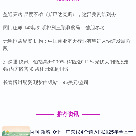
盈通策略 尺度不输《斯巴达克斯》，这部美剧给到夯
同门证券 143期刘明排列三预测奖号：独胆参考
无锡恒鑫配资 机构：中国商业航天行业有望进入快速发展阶
段
泸深通 快讯：恒指高开009% 科指涨011% 光伏太阳能股走
强 内房股普涨 碧桂园涨超14%
长春博时配资 现货白银站上85美元/盎司
推荐资讯
尚融 新增10个！广东134个镇入围2025年全国千