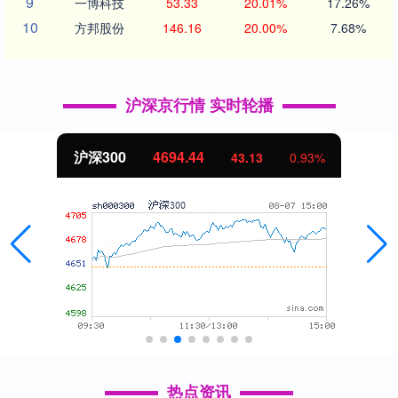
9
一博科技
53.33
20.01%
17.26%
10
方邦股份
146.16
20.00%
7.68%
沪深京行情 实时轮播
北证50
1134.24
11.37
1.01%
热点资讯