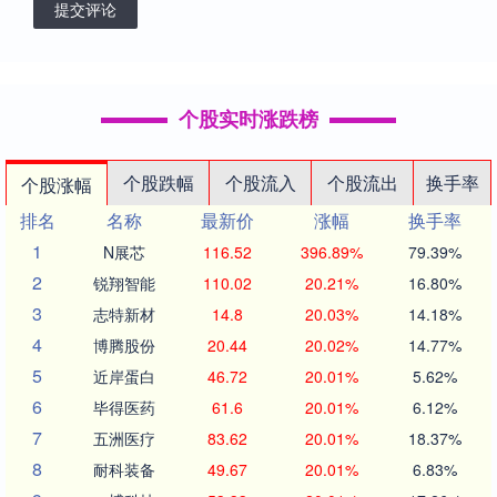
提交评论
个股实时涨跌榜
个股跌幅
个股流入
个股流出
换手率
个股涨幅
排名
名称
最新价
涨幅
换手率
1
N展芯
116.52
396.89%
79.39%
2
锐翔智能
110.02
20.21%
16.80%
3
志特新材
14.8
20.03%
14.18%
4
博腾股份
20.44
20.02%
14.77%
5
近岸蛋白
46.72
20.01%
5.62%
6
毕得医药
61.6
20.01%
6.12%
7
五洲医疗
83.62
20.01%
18.37%
8
耐科装备
49.67
20.01%
6.83%