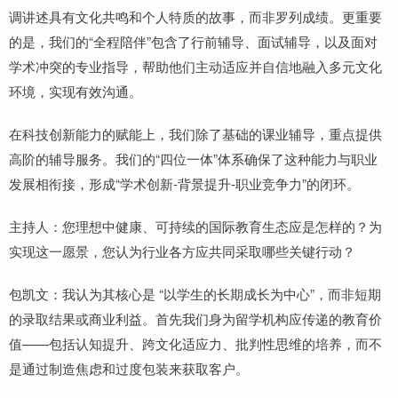
调讲述具有文化共鸣和个人特质的故事，而非罗列成绩。更重要
的是，我们的“全程陪伴”包含了行前辅导、面试辅导，以及面对
学术冲突的专业指导，帮助他们主动适应并自信地融入多元文化
环境，实现有效沟通。
在科技创新能力的赋能上，我们除了基础的课业辅导，重点提供
高阶的辅导服务。我们的“四位一体”体系确保了这种能力与职业
发展相衔接，形成“学术创新-背景提升-职业竞争力”的闭环。
主持人：您理想中健康、可持续的国际教育生态应是怎样的？为
实现这一愿景，您认为行业各方应共同采取哪些关键行动？
包凯文：我认为其核心是 “以学生的长期成长为中心”，而非短期
的录取结果或商业利益。首先我们身为留学机构应传递的教育价
值——包括认知提升、跨文化适应力、批判性思维的培养，而不
是通过制造焦虑和过度包装来获取客户。