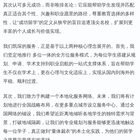
其次认可多元成功，而非唯排名论：它应能帮助学生发现并匹配
真正适合其个性、兴趣和职业愿景的路径，尊重教育选择的多样
性，让“成功留学”的定义从狭窄的盲目追逐顶尖名校，扩展到更
丰富的个人成长与价值实现。
我们凯琛的服务，正是基于以上两种核心理念展开的。首先，我
们坚定地推行 多位一体的全方位服务模式，为每位学生搭建从规
划、申请、学术支持到职业启航的一站式支撑体系，旨在帮助学
生不仅在学术上，更在心理与文化适应上，实现从国内到海外的
平稳、顺利过渡。
其次，我们致力于构建一个本地化服务网络。未来，我们将有计
划地进行全国战略布局，在更多重点城市设立服务中心。通过全
国网络的铺设，我们希望近距离地倾听各地学生的独特需求与背
景，打破地域隔阂，让我们的专业规划与服务能够更迅速地触达
每一位学子，真正做到“量体裁衣”的本土化实践，为他们的留学
之路奠定最坚实的基础。