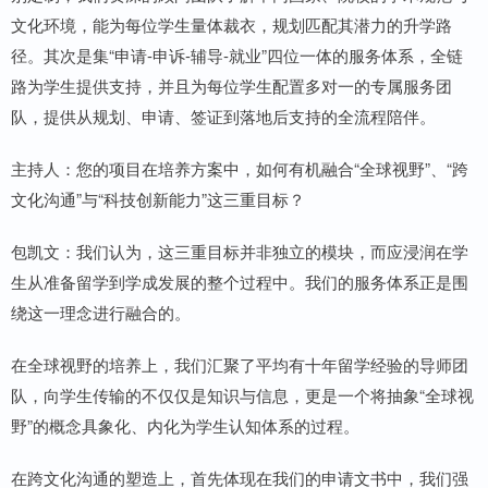
文化环境，能为每位学生量体裁衣，规划匹配其潜力的升学路
径。其次是集“申请-申诉-辅导-就业”四位一体的服务体系，全链
路为学生提供支持，并且为每位学生配置多对一的专属服务团
队，提供从规划、申请、签证到落地后支持的全流程陪伴。
主持人：您的项目在培养方案中，如何有机融合“全球视野”、“跨
文化沟通”与“科技创新能力”这三重目标？
包凯文：我们认为，这三重目标并非独立的模块，而应浸润在学
生从准备留学到学成发展的整个过程中。我们的服务体系正是围
绕这一理念进行融合的。
在全球视野的培养上，我们汇聚了平均有十年留学经验的导师团
队，向学生传输的不仅仅是知识与信息，更是一个将抽象“全球视
野”的概念具象化、内化为学生认知体系的过程。
在跨文化沟通的塑造上，首先体现在我们的申请文书中，我们强