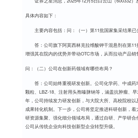
证券之星消息，2025年12月5日白云山（600332）
具体内容如下：
主要内容包括：问：（一）第11批国家集采结果已
答：公司旗下阿莫西林克拉维酸钾干混悬剂在第11
增强其在院内的优势并带动OTC市场，从而拉动产品销
问：（二）公司在创新药领域有哪些布局？
答：公司始终重视研发创新。公司化学药、中成药均有在
颗粒、LBZ-18、注射用头孢嗪脒钠等，涵盖抗肿瘤、
年，公司持续发力研发创新，与大院大所、高校院校以
成果转化机制。下一步，公司将坚定推进科研创新，着
研资源集聚、强化细分领域布局，通过自研、产学研合
公司从传统企业向科技创新型企业转型升级。