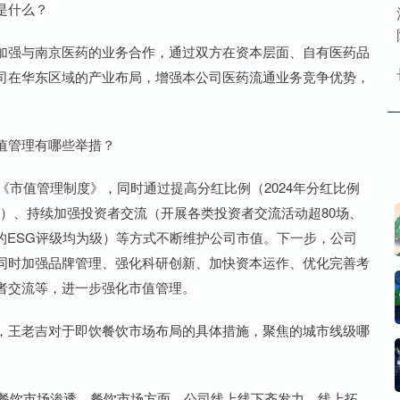
是什么？
强与南京医药的业务合作，通过双方在资本层面、自有医药品
司在华东区域的产业布局，增强本公司医药流通业务竞争优势，
值管理有哪些举措？
市值管理制度》，同时通过提高分红比例（2024年分红比例
分红）、持续加强投资者交流（开展各类投资者交流活动超80场、
ND的ESG评级均为级）等方式不断维护公司市值。下一步，公司
同时加强品牌管理、强化科研创新、加快资本运作、优化完善考
者交流等，进一步强化市值管理。
王老吉对于即饮餐饮市场布局的具体措施，聚焦的城市线级哪
餐饮市场渗透。餐饮市场方面，公司线上线下齐发力，线上拓