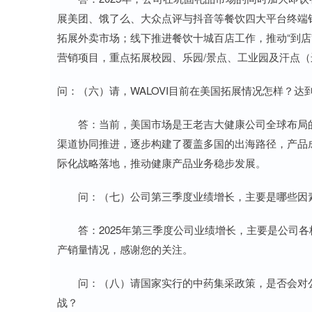
展美团、饿了么、大众点评与抖音等餐饮四大平台终端
拓展外卖市场；线下推进餐饮十城百店工作，推动“到店”
营销项目，重点拓展校园、乐园/景点、工业园及汗点
问：（六）请，WALOVI目前在美国拓展情况怎样？达
答：当前，美国市场是王老吉大健康公司全球布局的
渠道协同推进，逐步构建了覆盖多国的出海路径，产品成功
际化战略落地，推动健康产品业务稳步发展。
问：（七）公司第三季度业绩增长，主要是哪些因素
答：2025年第三季度公司业绩增长，主要是公司各
产销量情况，感谢您的关注。
问：（八）请国家实行的中药集采政策，是否会对公
战？