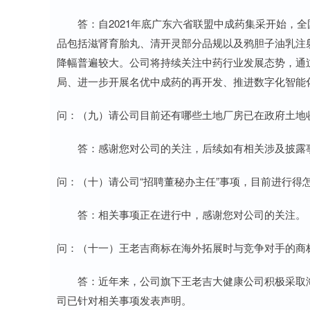
答：自2021年底广东六省联盟中成药集采开始，全
品包括滋肾育胎丸、清开灵部分品规以及鸦胆子油乳注射
降幅普遍较大。公司将持续关注中药行业发展态势，通
局、进一步开展名优中成药的再开发、推进数字化智能
问：（九）请公司目前还有哪些土地厂房已在政府土地
答：感谢您对公司的关注，后续如有相关涉及披露事
问：（十）请公司“招聘董秘办主任”事项，目前进行得
答：相关事项正在进行中，感谢您对公司的关注。
问：（十一）王老吉商标在海外拓展时与竞争对手的商
答：近年来，公司旗下王老吉大健康公司积极采取海
司已针对相关事项发表声明。