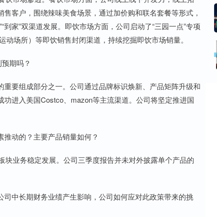
销售客户，围绕辣味美食场景，通过加价购和联名套餐等形式，
“到家”双渠道发展。即饮市场方面，公司启动了“三园一点”专项
（运动场所）等即饮销售封闭渠道，持续挖掘即饮市场销量。
到预期吗？
重要组成部分之一。公司通过品牌标识焕新、产品矩阵升级和
进入美国Costco、mazon等主流渠道。公司将坚定推进国
推动的？主要产品销量如何？
板块业务稳定发展。公司三季度报告并未对外披露单个产品的
司中长期财务业绩产生影响，公司如何应对此政策带来的挑