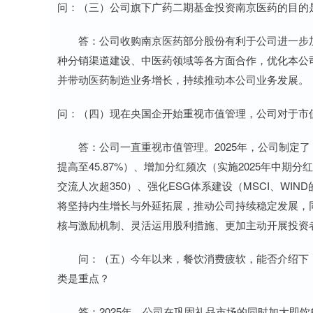
问：（三）公司旗下广药二期基金投资南京医药的目的
答：公司收购南京医药部分股份有利于公司进一步加
种分销渠道建设、中医药领域等各方面合作，优化本公
并带动医药制造业务增长，持续推动本公司业务发展。
问：（四）现在央国企开始重视市值管理，公司对于市
答：公司一直重视市值管理。2025年，公司制定了《
提高至45.87%）、增加分红频次（实施2025年中期
交流人次超350）、强化ESG体系建设（MSCI、WI
将坚持内生增长与外延拓展，推动公司持续稳定发展，
核与激励机制、灵活运用股利措施、更加主动开展投资
问：（五）今年以来，餐饮消费疲软，能否介绍下，
类是重点？
答：2025年，公司在巩固礼品市场的同时加大即饮