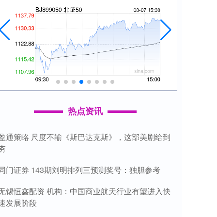
热点资讯
盈通策略 尺度不输《斯巴达克斯》，这部美剧给到
夯
同门证券 143期刘明排列三预测奖号：独胆参考
无锡恒鑫配资 机构：中国商业航天行业有望进入快
速发展阶段