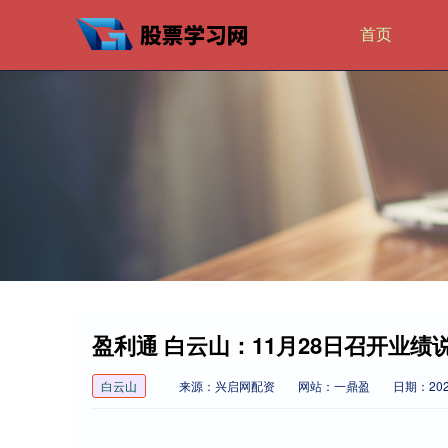
首页
盈利通 白云山：11月28日召开业
白云山
来源：兴启网配资
网站：一鼎盈
日期：2026-