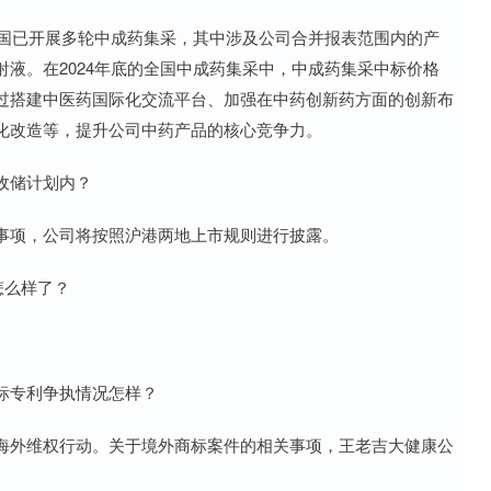
国已开展多轮中成药集采，其中涉及公司合并报表范围内的产
液。在2024年底的全国中成药集采中，中成药集采中标价格
过搭建中医药国际化交流平台、加强在中药创新药方面的创新布
化改造等，提升公司中药产品的核心竞争力。
收储计划内？
项，公司将按照沪港两地上市规则进行披露。
怎么样了？
标专利争执情况怎样？
外维权行动。关于境外商标案件的相关事项，王老吉大健康公