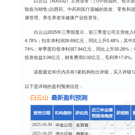
白云山（600332）主营业务：(1)中西成药、化
制造与销售;(2)西药、中药和医疗器械的批发、零售和进出
康管理、养生养老等健康产业投资等。
白云山2025年三季报显示，前三季度公司主营收入616
4.78%；扣非净利润28.69亿元，同比上升0.48%；其
74%；单季度归母净利润7.94亿元，同比上升30.28%；
投资收益3.09亿元，财务费用2.02亿元，毛利率17.6%
该股最近90天内共有1家机构给出评级，买入评级1家；
以下是详细的盈利预测信息：