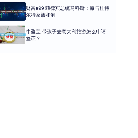
财富e99 菲律宾总统马科斯：愿与杜特
尔特家族和解
牛盈宝 带孩子去意大利旅游怎么申请
签证？