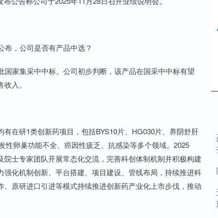
发布公告称公司于2025年11月28日召开业绩说明会。
公布，公司是否有产品中选？
批国家集采中中标。公司初步判断，该产品在国采中中标有望
售收入。
研1类创新药项目，包括BYS10片、HG030片、养阴舒肝
早发性卵巢功能不全、癌因性疲乏、抗感染等多个领域。2025
及院士专家团队开展常态化交流，完善科创体制机制并积极构建
力强化机制创新、平台搭建、项目建设、管线布局，持续推进科
作、原研进口引进等模式持续推进创新药产业化上市步伐，推动