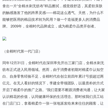
拿出一片“全棉水刺无纺布"样品擦拭，感觉很舒适，其柔软亲肤
的触感激发了他的跨界灵感——棉花这么透气、天然，为什么不
能够把医用的棉品技术转为民用？做一个造福更多人的消费品
牌。 2009年，全棉时代品牌成立，成为棉柔巾品类开创者。
（全棉时代第一代门店）
同年12月31日，全棉时代在深圳率先开出三家门店，全棉水刺无
纺布正式进入民用领域。然而，由于消费者初期对棉柔巾认知空
白、自身零售经验不足，全棉时代在创立前四年累计亏损超过两
亿元。在无人看好的情况下，李建全带领团队，以最质朴的方式
开启了棉柔巾的推广之路。“我们需要不断跟消费者沟通，让大家
认识棉花的价值，认同健康环保的生活理念。那时候我们员工站
在门店门口，拿着棉柔巾一张一张地派发给来来往往的顾客，让