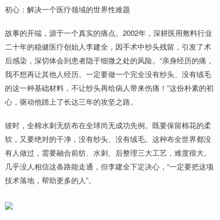
初心：解决一个医疗领域的世界性难题
故事的开端，源于一个真实的痛点。2002年，深耕医用敷料行业
二十年的稳健医疗创始人李建全，因手术中纱头残留，引发了术
后感染，深切体会到患者隐于细微之处的风险。“亲身经历的痛，
我不想再让其他人经历。一定要做一个完全没有纱头、没有绒毛
的这一种基础材料，不让纱头再给病人带来伤痛！”这份朴素的初
心，驱动他踏上了长达三年的攻坚之路。
彼时，全棉水刺无纺布在全球尚无成功先例。既要保留棉花的柔
软，又要绝对的干净，没有纱头、没有绒毛。这种布全世界都没
有人做过，需要融合前纺、水刺、后整理三大工艺，难度很大。
几乎没人相信这条路能走通，但李建全下定决心，“一定要把这项
技术落地，帮助更多的人”。