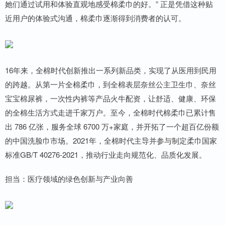
她们通过试用和体验直观地感受棉柔巾的好。” 正是凭借这种贴
近用户的体验式沟通，棉柔巾逐渐得到消费者的认可。
16年来，全棉时代创新推出一系列新品类，实现了从医用到民用
的跨越。从第一片全棉柔巾，到全棉表层奈丝公主卫生巾、奈丝
宝宝棉尿裤，一次性内裤等产品火牛配资，让舒适、健康、环保
的全棉生活方式走进千家万户。至今，全棉时代棉柔巾已累计售
出 786 亿张，服务全球 6700 万+家庭，并开拓了一个超百亿份额
的中国洗脸巾市场。2021年，全棉时代主导并参与制定柔巾国家
标准GB/T 40276-2021，推动行业走向规范化、品质化发展。
担当：医疗领域的绿色创新与产业向善