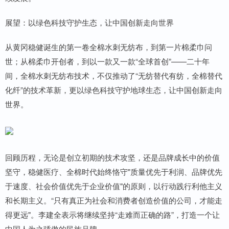
展望：以绿色科技守护生态，让中国创新走向世界
从黄冈稳健诞生的第一卷全棉水刺无纺布，到第一片棉柔巾问
世；从棉柔巾开创者，到以一款又一款“全球首创”——二十年
间，全棉水刺无纺布技术，不仅推动了“无纺替代有纺，全棉替代
化纤”的技术革新，更以绿色科技守护地球生态，让中国创新走向
世界。
回顾历程，无论是创立初期的技术攻坚，还是品牌成长中的价值
坚守，稳健医疗、全棉时代始终恪守"质量优先于利润、品牌优先
于速度、社会价值优先于企业价值"的原则，以行动践行利他主义
和长期主义。“只有真正为社会和消费者创造价值的公司，才能走
得更远"。李建全表示将继续坚持“走难而正确的路”，打造一个让
中国人为之骄傲的民族品牌。