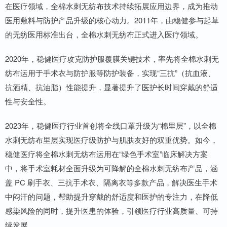
在医疗领域，全棉水刺无纺布技术持续拓展应用边界，成为推动
医用敷料与防护产品升级的核心动力。2011年，由稳健参与起草
的无纺医用标准出台，全棉水刺无纺布正式进入医疗领域。
2020年，稳健医疗攻克防护服覆膜关键技术，率先将全棉水刺无
纺布运用于手术衣与防护服等防护装备，实现“三抗”（抗血液、
抗酒精、抗油脂）性能提升，显著提升了医护长时间穿戴的舒适
性与安全性。
2023年，稳健医疗行业首创将全线口罩升级为“棉里层”，以全棉
水刺无纺布里层实现医疗级防护与肌肤友好的双重优势。如今，
稳健医疗将全棉水刺无纺布运用在“绿色手术室”临床解决方案
中，将手术室耗材全面升级为可降解的全棉水刺无纺布产品，涵
盖 PC 刷手衣、三抗手术衣、隔离衣等多款产品，解决医生手术
中闷汗的问题，帮助提升穿戴的舒适度和医护的专注力，在降低
感染风险的同时，提升医患的体验，引领医疗行业高质量、可持
续发展。