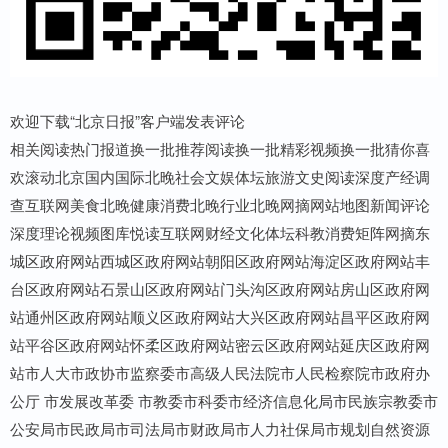
欢迎下载“北京日报”客户端发表评论
相关阅读热门报道换一批推荐阅读换一批精彩视频换一批猜你喜
欢滚动北京国内国际北晚社会文娱体坛旅游文史阅读深度产经调
查互联网美食北晚健康消费北晚行业北晚网摘网站地图新闻评论
深度理论视频图库悦读互联网财经文化体坛科教消费矩阵网摘东
城区政府网站西城区政府网站朝阳区政府网站海淀区政府网站丰
台区政府网站石景山区政府网站门头沟区政府网站房山区政府网
站通州区政府网站顺义区政府网站大兴区政府网站昌平区政府网
站平谷区政府网站怀柔区政府网站密云区政府网站延庆区政府网
站市人大市政协市监察委市高级人民法院市人民检察院市政府办
公厅 市发展改革委 市教委市科委市经济信息化局市民族宗教委市
公安局市民政局市司法局市财政局市人力社保局市规划自然资源