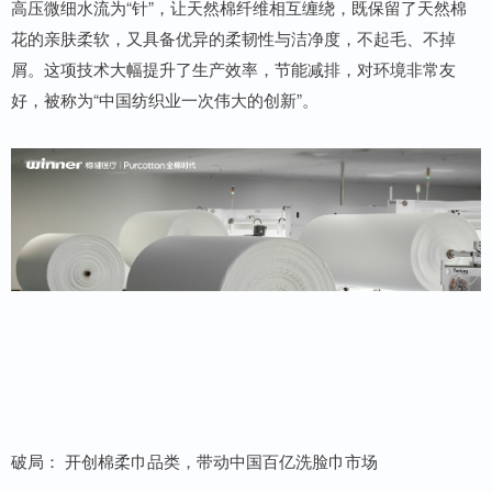
高压微细水流为“针”，让天然棉纤维相互缠绕，既保留了天然棉
花的亲肤柔软，又具备优异的柔韧性与洁净度，不起毛、不掉
屑。这项技术大幅提升了生产效率，节能减排，对环境非常友
好，被称为“中国纺织业一次伟大的创新”。
破局： 开创棉柔巾品类，带动中国百亿洗脸巾市场