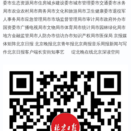
委市生态资源局市住房城乡建设委市城市管理委市交通委市水务
局市农业农村局市商务局市文化和旅游局市卫生健康委市退役军
人事务局市应急管理局市市场监督管理局市审计局市政府外办市
国资委市广播电视局市文物局市体育局市统计局市园林绿化局市
地方金融监管局市人防办市信访办市知识产权局市医保局 京报媒
体矩阵北京日报 北京晚报北京青年报北京商报音乐周报新闻与写
作北京日报客户端长安街知事艺 绽北晚在线北京深读空间