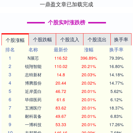
一鼎盈文章已加载完成
个股实时涨跌榜
个股跌幅
个股流入
个股流出
换手率
个股涨幅
排名
名称
最新价
涨幅
换手率
1
N展芯
116.52
396.89%
79.39%
2
锐翔智能
110.02
20.21%
16.80%
3
志特新材
14.8
20.03%
14.18%
4
博腾股份
20.44
20.02%
14.77%
5
近岸蛋白
46.72
20.01%
5.62%
6
毕得医药
61.6
20.01%
6.12%
7
五洲医疗
83.62
20.01%
18.37%
8
耐科装备
49.67
20.01%
6.83%
9
一博科技
53.33
20.01%
17.26%
10
方邦股份
146.16
20.00%
7.68%