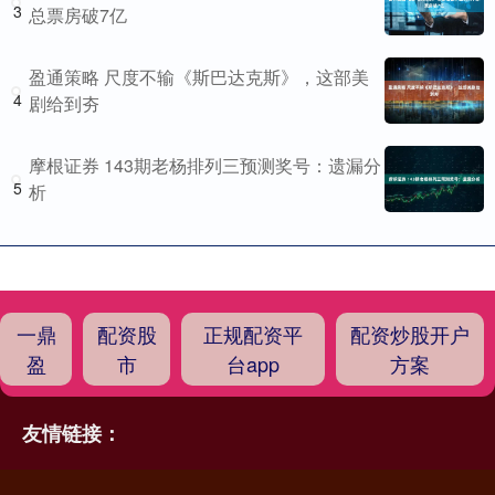
3
总票房破7亿
盈通策略 尺度不输《斯巴达克斯》，这部美
4
剧给到夯
摩根证券 143期老杨排列三预测奖号：遗漏分
5
析
一鼎
配资股
正规配资平
配资炒股开户
盈
市
台app
方案
友情链接：