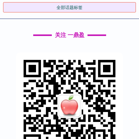
全部话题标签
关注 一鼎盈