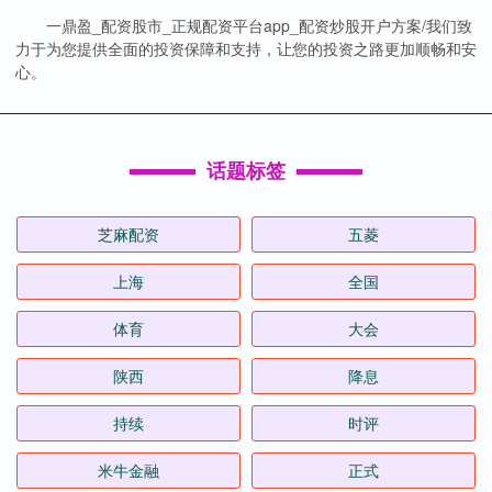
一鼎盈_配资股市_正规配资平台app_配资炒股开户方案/我们致
力于为您提供全面的投资保障和支持，让您的投资之路更加顺畅和安
心。
话题标签
芝麻配资
五菱
上海
全国
体育
大会
陕西
降息
持续
时评
米牛金融
正式