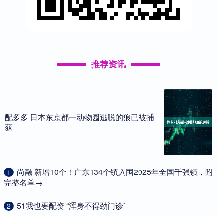
推荐资讯
配多多 日本东京都一动物园逃脱的狼已被捕
获
​尚融 新增10个！广东134个镇入围2025年全国千强镇，附
1
完整名单→
​51我也要配资 “浑身不得劲门诊”
2