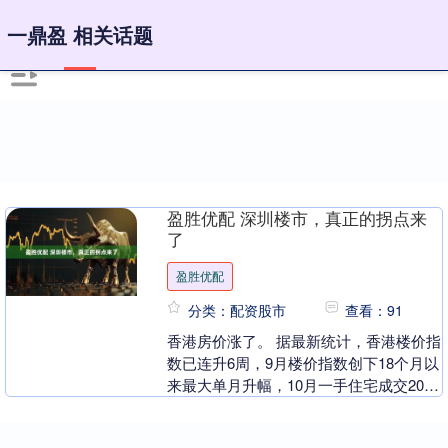
一鼎盈 相关话题
盈胜优配 深圳楼市，真正的拐点来
了
盈胜优配
分类：配资股市
查看：91
香港房价涨了。 据最新统计，香港楼价指
数已连升6周，9月楼价指数创下18个月以
来最大单月升幅，10月一手住宅成交2031
宗，创下21年来的成交纪录。（数据来
源：....