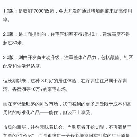
1.0版：是取消“7090”政策，各大开发商通过增加飘窗来提高使用
率。
2.0版：是上面提到的，住宅容积率不得超过3.1，建筑高度不得
超过80米。
3.0版：则由开发商主动升级，注重整体产品力，包括颜值、社区
配套和生活舒适度。
但长期以来，这种“3.0版”的居住体验，在深圳往往只属于深圳
湾、香蜜湖等10万+的豪宅市场。
而在需求最旺盛的刚改市场，我们看到的更多是受限于成本和高
周转的标准化产品——能住，但谈不上享受。
市场的断层，往往意味着机会。当购房者开始觉醒，不再满足于
简单的“性价比”，而是追求每一分钱都能换回实打实的生活质量