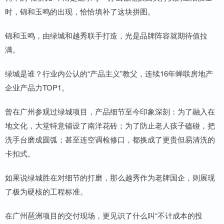
时，锦和玉鸣的出现，恰恰填补了这块拼图。
锦和玉鸣，由绿城和越秀联手打造，光是品牌阵容就期待值拉
满。
绿城是谁？行业内公认的“产品主义”教父，连续16年蝉联房地产
企业产品力TOP1。
曾在广州参观过绿城项目，产品细节至今印象深刻：为了融入在
地文化，大堂特意铺设了南洋花砖；为了防止老人孩子磕碰，把
洗手台磨成圆弧；甚至连空调检修口，都换成了更贵但易清洗的
卡扣式。
如果说绿城胜在对细节的打磨，那么越秀作为老牌国企，则展现
了极为硬核的工程标准。
在广州琶洲项目的交付现场，更见识了什么叫“不计成本的投