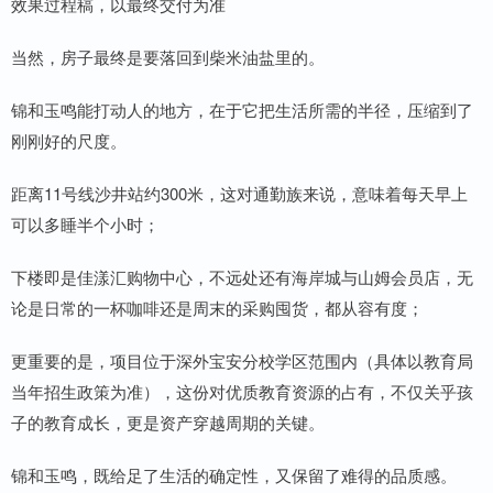
效果过程稿，以最终交付为准
当然，房子最终是要落回到柴米油盐里的。
锦和玉鸣能打动人的地方，在于它把生活所需的半径，压缩到了
刚刚好的尺度。
距离11号线沙井站约300米，这对通勤族来说，意味着每天早上
可以多睡半个小时；
下楼即是佳漾汇购物中心，不远处还有海岸城与山姆会员店，无
论是日常的一杯咖啡还是周末的采购囤货，都从容有度；
更重要的是，项目位于深外宝安分校学区范围内（具体以教育局
当年招生政策为准），这份对优质教育资源的占有，不仅关乎孩
子的教育成长，更是资产穿越周期的关键。
锦和玉鸣，既给足了生活的确定性，又保留了难得的品质感。