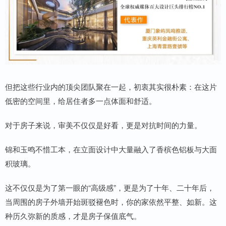
但把这些行业内的顶尖团队聚在一起，初衷其实很朴素：在这片
低密的空间里，给居住者多一点体面和舒适。
对于房子来说，审美不仅仅是好看，更是对抗时间的力量。
锦和玉鸣不惜工本，在立面设计中大量融入了香槟色铝板与大面
积玻璃。
这不仅仅是为了第一眼的“高级感”，更是为了十年、二十年后，
当周围的房子外墙开始斑驳褪色时，你的家依然平整、如新。这
种历久弥新的质感，才是房子保值底气。