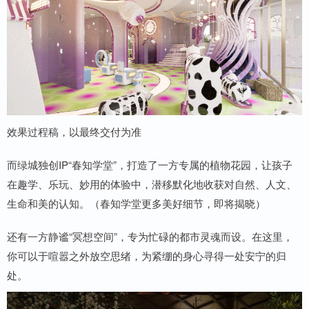
效果过程稿，以最终交付为准
而绿城独创IP“春知学堂”，打造了一方专属的植物花园，让孩子
在趣学、乐玩、妙用的体验中，潜移默化地收获对自然、人文、
生命和美的认知。（春知学堂更多美好细节，即将揭晓）
还有一方静谧“冥想空间”，专为忙碌的都市灵魂而设。在这里，
你可以于喧嚣之外放空思绪，为紧绷的身心寻得一处安宁的归
处。