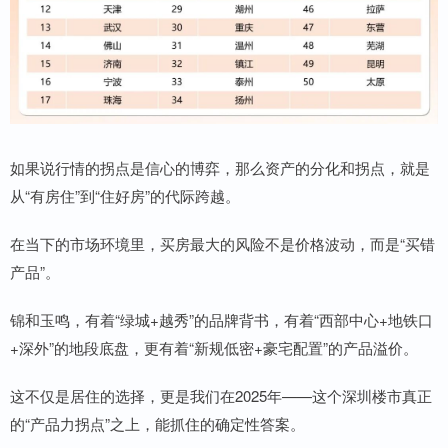
如果说行情的拐点是信心的博弈，那么资产的分化和拐点，就是
从“有房住”到“住好房”的代际跨越。
在当下的市场环境里，买房最大的风险不是价格波动，而是“买错
产品”。
锦和玉鸣，有着“绿城+越秀”的品牌背书，有着“西部中心+地铁口
+深外”的地段底盘，更有着“新规低密+豪宅配置”的产品溢价。
这不仅是居住的选择，更是我们在2025年——这个深圳楼市真正
的“产品力拐点”之上，能抓住的确定性答案。