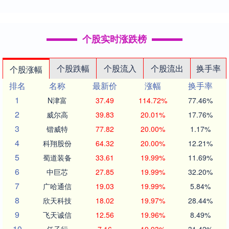
个股实时涨跌榜
个股跌幅
个股流入
个股流出
换手率
个股涨幅
排名
名称
最新价
涨幅
换手率
1
N津富
37.49
114.72%
77.46%
2
威尔高
39.83
20.01%
17.76%
3
锴威特
77.82
20.00%
1.17%
4
科翔股份
64.32
20.00%
12.21%
5
蜀道装备
33.61
19.99%
11.69%
6
中巨芯
27.85
19.99%
32.20%
7
广哈通信
19.03
19.99%
5.84%
8
欣天科技
18.02
19.97%
28.44%
9
飞天诚信
12.56
19.96%
8.49%
10
任子行
7.16
19.93%
31.42%