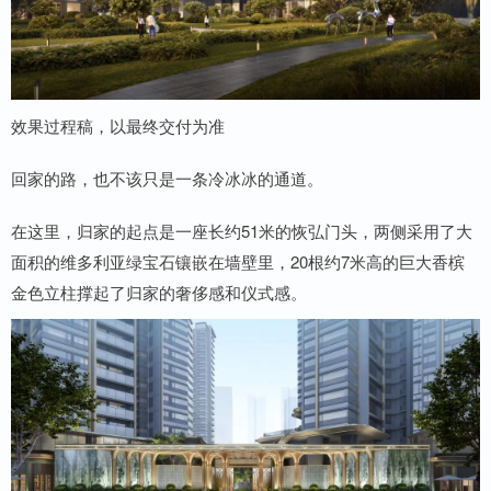
效果过程稿，以最终交付为准
回家的路，也不该只是一条冷冰冰的通道。
在这里，归家的起点是一座长约51米的恢弘门头，两侧采用了大
面积的维多利亚绿宝石镶嵌在墙壁里，20根约7米高的巨大香槟
金色立柱撑起了归家的奢侈感和仪式感。