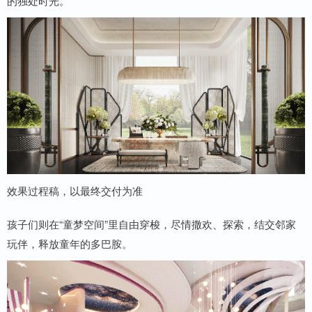
的独处时光。
效果过程稿，以最终交付为准
孩子们则在“童梦空间”里自由穿梭，尽情撒欢、探索，结交邻家
玩伴，释放童年的多巴胺。