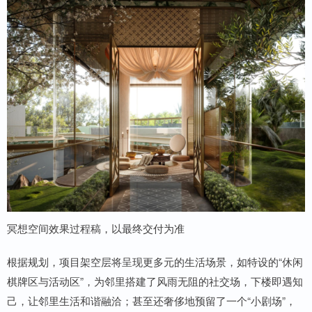
冥想空间效果过程稿，以最终交付为准
根据规划，项目架空层将呈现更多元的生活场景，如特设的“休闲
棋牌区与活动区”，为邻里搭建了风雨无阻的社交场，下楼即遇知
己，让邻里生活和谐融洽；甚至还奢侈地预留了一个“小剧场”，