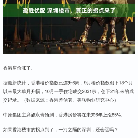
香港房价涨了。
据最新统计，香港楼价指数已连升6周，9月楼价指数创下18个月
以来最大单月升幅，10月一手住宅成交2031宗，创下21年来的成
交纪录。（数据来源：香港差估署、美联物业研究中心）
中原集团主席施永青预测，香港房价将在未来6年上涨85%。
如果香港楼市的拐点到了，一河之隔的深圳，还会远吗？