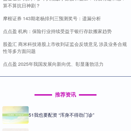
算不算抗日神剧？
摩根证券 143期老杨排列三预测奖号：遗漏分析
点点盈 机构：保险行业持续受益于银行存款搬家趋势
股盈汇 商米科技港股上市收到证监会反馈意见 涉及业务合规
性等多方面问题
点点盈 2025年我国发展向新向优、彰显蓬勃活力
推荐资讯
51我也要配资 “浑身不得劲门诊”