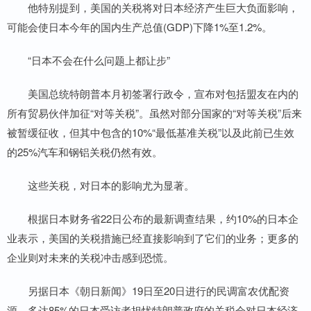
他特别提到，美国的关税将对日本经济产生巨大负面影响，
可能会使日本今年的国内生产总值(GDP)下降1%至1.2%。
“日本不会在什么问题上都让步”
美国总统特朗普本月初签署行政令，宣布对包括盟友在内的
所有贸易伙伴加征“对等关税”。虽然对部分国家的“对等关税”后来
被暂缓征收，但其中包含的10%“最低基准关税”以及此前已生效
的25%汽车和钢铝关税仍然有效。
这些关税，对日本的影响尤为显著。
根据日本财务省22日公布的最新调查结果，约10%的日本企
业表示，美国的关税措施已经直接影响到了它们的业务；更多的
企业则对未来的关税冲击感到恐慌。
另据日本《朝日新闻》19日至20日进行的民调富农优配资
源，多达85%的日本受访者担忧特朗普政府的关税会对日本经济