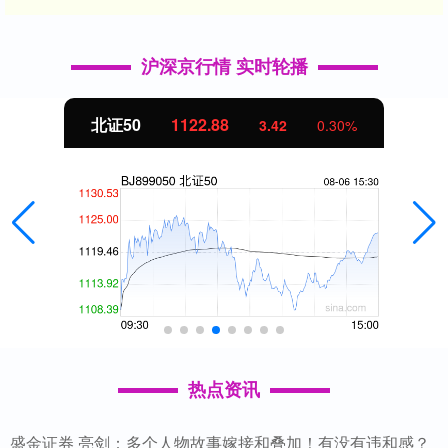
沪深京行情 实时轮播
北证50
1122.88
3.42
0.30%
热点资讯
盛金证券 亮剑：多个人物故事嫁接和叠加！有没有违和感？