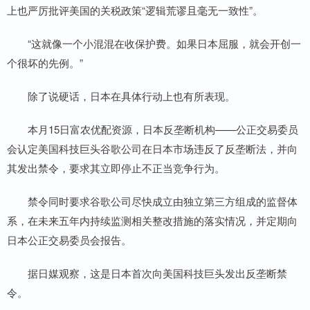
上也严厉批评美国的关税政策“逻辑荒谬且毫无一致性”。
“这就像一个小混混在收保护费。如果日本屈服，就会开创一
个很坏的先例。”
除了说硬话，日本在具体行动上也有所表现。
本月15日富农优配资源，日本反垄断机构——公正交易委员
会认定美国科技巨头谷歌公司在日本市场违反了反垄断法，并向
其发出禁令，要求其立即停止不正当竞争行为。
禁令同时要求谷歌公司尽快成立由独立第三方组成的监督体
系，在未来五年内持续监测相关整改措施的落实情况，并定期向
日本公正交易委员会报告。
据日媒观察，这是日本首次向美国科技巨头发出反垄断禁
令。