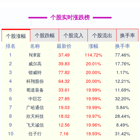
个股实时涨跌榜
个股跌幅
个股流入
个股流出
换手率
个股涨幅
排名
名称
最新价
涨幅
换手率
1
N津富
37.49
114.72%
77.46%
2
威尔高
39.83
20.01%
17.76%
3
锴威特
77.82
20.00%
1.17%
4
科翔股份
64.32
20.00%
12.21%
5
蜀道装备
33.61
19.99%
11.69%
6
中巨芯
27.85
19.99%
32.20%
7
广哈通信
19.03
19.99%
5.84%
8
欣天科技
18.02
19.97%
28.44%
9
飞天诚信
12.56
19.96%
8.49%
10
任子行
7.16
19.93%
31.42%