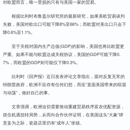
对欧盟而言，唯一受损的只有与美国一家的贸易。
根据比利时布鲁盖尔研究所的最新研究，如果美欧贸易谈判
失败，美国对欧出口可能下降8%至66%；而欧盟对美出口只会下
降0.6%至1.1%。
至于关税对国内生产总值(GDP)的影响，美国也将比欧盟更
严重。如果不能与欧盟达成关税协议，美国的GDP可能下降0.
7%，而欧盟的GDP则可能仅下降0.3%。
比利时《回声报》近日发表评论文章指出，面对反复无常的
特朗普政府，欧洲不应存有任何幻想，而应“直面美国带来的喧嚣
与动荡”，做好自己的事。
文章强调，欧洲迫切需要推动重建贸易秩序富农优配资源，
抓住机遇扭转局势，从而向合作伙伴证明，在美国这头“大象”肆
意妄为之际，瓷器店里仍有“成年人”坐镇。