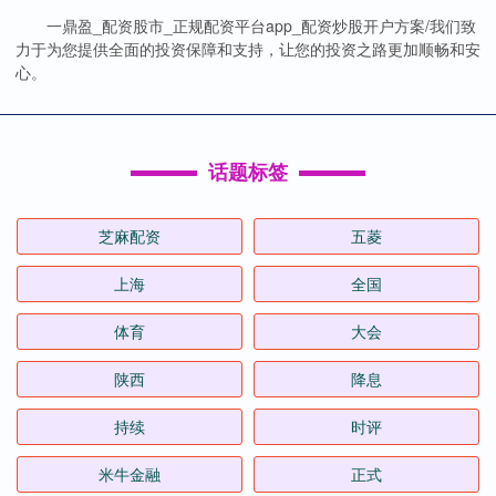
一鼎盈_配资股市_正规配资平台app_配资炒股开户方案/我们致
力于为您提供全面的投资保障和支持，让您的投资之路更加顺畅和安
心。
话题标签
芝麻配资
五菱
上海
全国
体育
大会
陕西
降息
持续
时评
米牛金融
正式