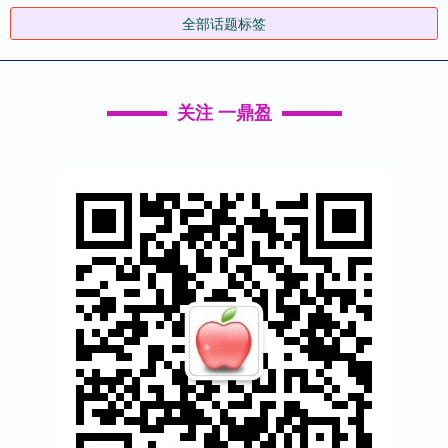
全部话题标签
关注 一鼎盈