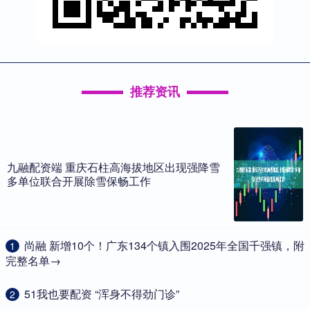
推荐资讯
九融配资端 重庆石柱高海拔地区出现强降雪
多单位联合开展除雪保畅工作
​尚融 新增10个！广东134个镇入围2025年全国千强镇，附
1
完整名单→
​51我也要配资 “浑身不得劲门诊”
2