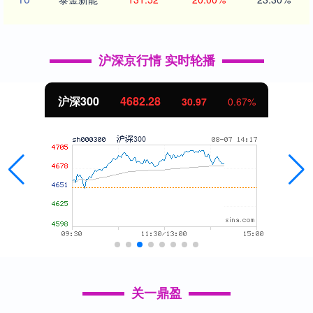
沪深京行情 实时轮播
沪深300
4682.28
30.97
0.67%
关一鼎盈