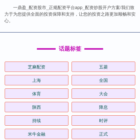
一鼎盈_配资股市_正规配资平台app_配资炒股开户方案/我们致
力于为您提供全面的投资保障和支持，让您的投资之路更加顺畅和安
心。
话题标签
芝麻配资
五菱
上海
全国
体育
大会
陕西
降息
持续
时评
米牛金融
正式