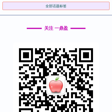
全部话题标签
关注 一鼎盈