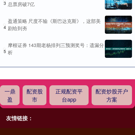
3
总票房破7亿
盈通策略 尺度不输《斯巴达克斯》，这部美
4
剧给到夯
摩根证券 143期老杨排列三预测奖号：遗漏分
5
析
一鼎
配资股
正规配资平
配资炒股开户
盈
市
台app
方案
友情链接：