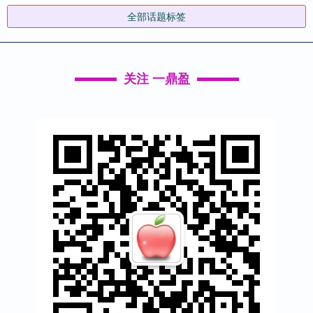
全部话题标签
关注 一鼎盈