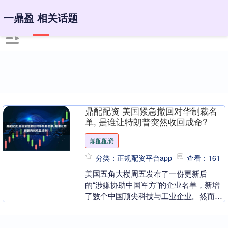
一鼎盈 相关话题
鼎配配资 美国紧急撤回对华制裁名
单, 是谁让特朗普突然收回成命?
鼎配配资
分类：正规配资平台app
查看：161
美国五角大楼周五发布了一份更新后
的“涉嫌协助中国军方”的企业名单，新增
了数个中国顶尖科技与工业企业。然而，
这份文件在《联邦公报》上仅停留了约一
小时便被匆忙撤回。....