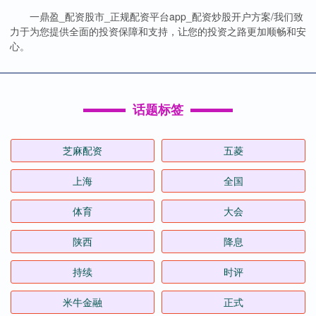
一鼎盈_配资股市_正规配资平台app_配资炒股开户方案/我们致
力于为您提供全面的投资保障和支持，让您的投资之路更加顺畅和安
心。
话题标签
芝麻配资
五菱
上海
全国
体育
大会
陕西
降息
持续
时评
米牛金融
正式