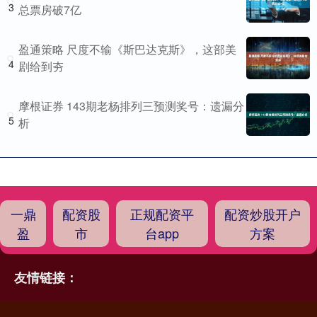
3
总票房破7亿
盈通策略 尺度不输《斯巴达克斯》，这部美
4
剧给到夯
摩根证券 143期老杨排列三预测奖号：遗漏分
5
析
一鼎
配资股
正规配资平
配资炒股开户
盈
市
台app
方案
友情链接：