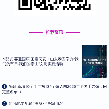
推荐资讯
N配资 喜迎国庆 国泰民安！山东泰安举办“我
们的节日·我们的泰山”文明实践活动
​尚融 新增10个！广东134个镇入围2025年全国千强镇，附
1
完整名单→
​51我也要配资 “浑身不得劲门诊”
2