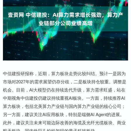
中信建投研报称，近期，算力板块走势比较纠结。预计一是因为
市场对2027年的需求展望仍存分歧，二是板块持仓较重。调整是
机会。目前，AI大模型仍在持续迭代升级，算力需求旺盛，站在
中期视角中信建投仍建议持续重视AI板块。一方面，持续推荐AI
算力板块，包括北美算力产业链与国内算力产业链的核心公司；
另一方面，建议关注AI应用板块，特别是端侧AI Agent的进展。
此外，建议关注未来可能边际改善的海缆及光纤光缆板块、商业
航天板块，国内外巨头纷纷加码的量子科技板块。