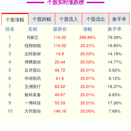
个股实时涨跌榜
个股跌幅
个股流入
个股流出
换手率
个股涨幅
排名
名称
最新价
涨幅
换手率
1
N展芯
116.52
396.89%
79.39%
2
锐翔智能
110.02
20.21%
16.80%
3
志特新材
14.8
20.03%
14.18%
4
博腾股份
20.44
20.02%
14.77%
5
近岸蛋白
46.72
20.01%
5.62%
6
毕得医药
61.6
20.01%
6.12%
7
五洲医疗
83.62
20.01%
18.37%
8
耐科装备
49.67
20.01%
6.83%
9
一博科技
53.33
20.01%
17.26%
10
方邦股份
146.16
20.00%
7.68%