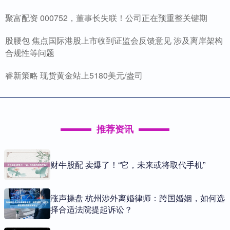
聚富配资 000752，董事长失联！公司正在预重整关键期
股腰包 焦点国际港股上市收到证监会反馈意见 涉及离岸架构
合规性等问题
睿新策略 现货黄金站上5180美元/盎司
推荐资讯
财牛股配 卖爆了！“它，未来或将取代手机”
涨声操盘 杭州涉外离婚律师：跨国婚姻，如何选
择合适法院提起诉讼？