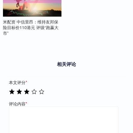
米配资 中信里昂：维持友邦保
险目标价110港元 评级“跑赢大
市”
相关评论
本文评分
*
评论内容
*