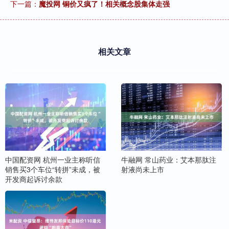
下一篇：
魔投网 铜价又疯了！相关概念股集体走强
相关文章
中国配资网 杭州一业主称听信
牛融网 常山药业：艾本那肽注
销售买3个车位“转拼”未成，被
射液尚未上市
开发商起诉讨余款