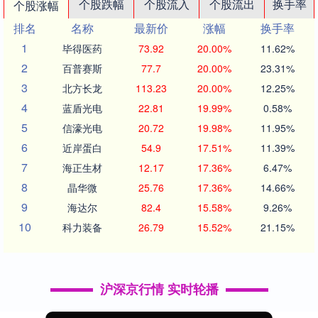
个股跌幅
个股流入
个股流出
换手率
个股涨幅
排名
名称
最新价
涨幅
换手率
1
毕得医药
73.92
20.00%
11.62%
2
百普赛斯
77.7
20.00%
23.31%
3
北方长龙
113.23
20.00%
12.25%
4
蓝盾光电
22.81
19.99%
0.58%
5
信濠光电
20.72
19.98%
11.95%
6
近岸蛋白
54.9
17.51%
11.39%
7
海正生材
12.17
17.36%
6.47%
8
晶华微
25.76
17.36%
14.66%
9
海达尔
82.4
15.58%
9.26%
10
科力装备
26.79
15.52%
21.15%
沪深京行情 实时轮播