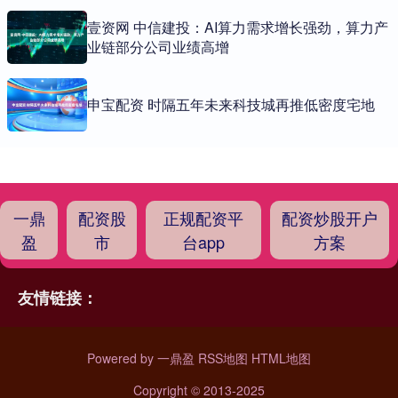
壹资网 中信建投：AI算力需求增长强劲，算力产
业链部分公司业绩高增
申宝配资 时隔五年未来科技城再推低密度宅地
一鼎
配资股
正规配资平
配资炒股开户
盈
市
台app
方案
友情链接：
Powered by
一鼎盈
RSS地图
HTML地图
Copyright
© 2013-2025