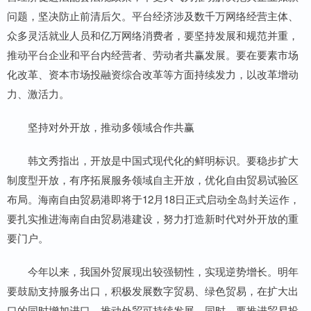
问题，坚决防止前清后欠。平台经济涉及数千万网络经营主体、
众多灵活就业人员和亿万网络消费者，要坚持发展和规范并重，
推动平台企业和平台内经营者、劳动者共赢发展。要在要素市场
化改革、资本市场投融资综合改革等方面持续发力，以改革增动
力、激活力。
坚持对外开放，推动多领域合作共赢
韩文秀指出，开放是中国式现代化的鲜明标识。要稳步扩大
制度型开放，有序拓展服务领域自主开放，优化自由贸易试验区
布局。海南自由贸易港即将于12月18日正式启动全岛封关运作，
要扎实推进海南自由贸易港建设，努力打造新时代对外开放的重
要门户。
今年以来，我国外贸展现出较强韧性，实现逆势增长。明年
要鼓励支持服务出口，积极发展数字贸易、绿色贸易，在扩大出
口的同时增加进口，推动外贸可持续发展。同时，要推进贸易投