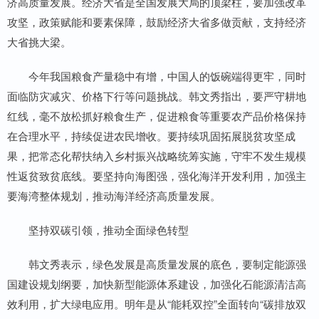
济高质量发展。经济大省是全国发展大局的顶梁柱，要加强改革
攻坚，政策赋能和要素保障，鼓励经济大省多做贡献，支持经济
大省挑大梁。
今年我国粮食产量稳中有增，中国人的饭碗端得更牢，同时
面临防灾减灾、价格下行等问题挑战。韩文秀指出，要严守耕地
红线，毫不放松抓好粮食生产，促进粮食等重要农产品价格保持
在合理水平，持续促进农民增收。要持续巩固拓展脱贫攻坚成
果，把常态化帮扶纳入乡村振兴战略统筹实施，守牢不发生规模
性返贫致贫底线。要坚持向海图强，强化海洋开发利用，加强主
要海湾整体规划，推动海洋经济高质量发展。
坚持双碳引领，推动全面绿色转型
韩文秀表示，绿色发展是高质量发展的底色，要制定能源强
国建设规划纲要，加快新型能源体系建设，加强化石能源清洁高
效利用，扩大绿电应用。明年是从“能耗双控”全面转向“碳排放双