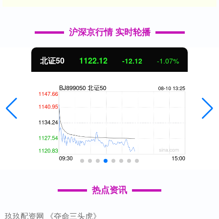
沪深京行情 实时轮播
北证50
1122.39
-11.85
-1.04%
热点资讯
玖玖配资网 《夺命三头虎》