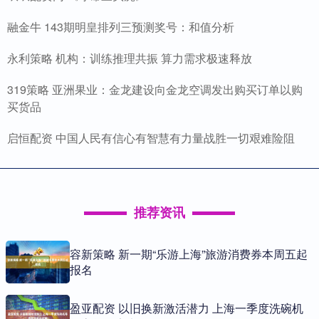
融金牛 143期明皇排列三预测奖号：和值分析
永利策略 机构：训练推理共振 算力需求极速释放
319策略 亚洲果业：金龙建设向金龙空调发出购买订单以购
买货品
启恒配资 中国人民有信心有智慧有力量战胜一切艰难险阻
推荐资讯
容新策略 新一期“乐游上海”旅游消费券本周五起
报名
盈亚配资 以旧换新激活潜力 上海一季度洗碗机