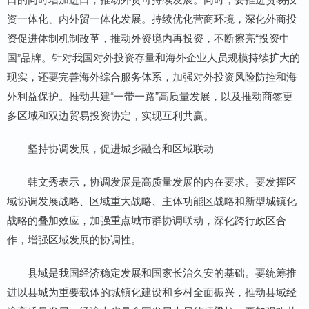
资一体化、内外贸一体化发展。持续优化营商环境，深化外商投
资促进体制机制改革，推动外资境内再投资，不断擦亮“投资中
国”品牌。针对我国对外投资存量和海外企业人员规模持续扩大的
现实，还要完善海外综合服务体系，加强对外投资风险防控和海
外利益保护。推动共建“一带一路”高质量发展，以及推动商签更
多区域和双边贸易投资协定，实现互利共赢。
坚持协调发展，促进城乡融合和区域联动
韩文秀表示，协调发展是高质量发展的内在要求。要发挥区
域协调发展战略、区域重大战略、主体功能区战略和新型城镇化
战略的叠加效应，加强重点城市群协调联动，深化跨行政区合
作，增强区域发展的协调性。
县域是我国经济稳定发展和国家长治久安的基础。要统筹推
进以县城为重要载体的城镇化建设和乡村全面振兴，推动县域经