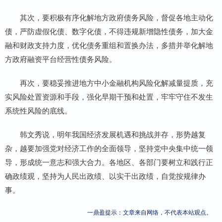
其次，要积极有序化解地方政府债务风险，督促各地主动化
债，严防虚假化债、数字化债，不得违规新增隐性债务，加大金
融和财政支持力度，优化债务重组和置换办法，多措并举化解地
方政府融资平台经营性债务风险。
再次，要稳妥推进地方中小金融机构风险化解减量提质，充
实风险处置资源和手段，强化早期干预和处置，牢牢守住不发生
系统性风险的底线。
韩文秀说，明年我国经济发展机遇和挑战并存，形势越复
杂，越要加强党对经济工作的全面领导，坚持党中央集中统一领
导，形成统一意志和强大合力。各地区、各部门要树立和践行正
确政绩观，坚持为人民出政绩、以实干出政绩，自觉按规律办
事。
一鼎盈提示：文章来自网络，不代表本站观点。