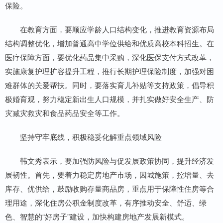
保险。
在教育方面，要顺应学龄人口结构变化，推进教育资源布局
结构调整优化，增加普通高中学位供给和优质高校本科招生。在
医疗保障方面，要优化药品集中采购，深化医保支付方式改革，
实施康复护理扩容提升工程，推行长期护理保险制度，加强对困
难群体的关爱帮扶。同时，要落实育儿补贴等支持政策，倡导积
极婚育观，努力稳定新出生人口规模，并扎实做好安全生产、防
灾减灾救灾和食品药品安全等工作。
坚持守牢底线，积极稳妥化解重点领域风险
韩文秀表示，要加强防风险与促发展政策协同，提升经济发
展韧性。首先，要着力稳定房地产市场，因城施策，控增量、去
库存、优供给，鼓励收购存量商品房，重点用于保障性住房等合
理用途，深化住房公积金制度改革，有序推动安全、舒适、绿
色、智慧的“好房子”建设，加快构建房地产发展新模式。