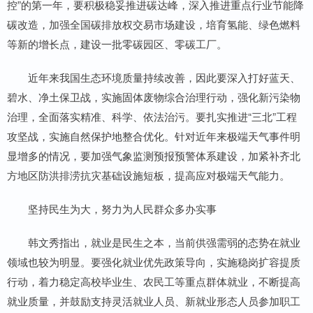
控”的第一年，要积极稳妥推进碳达峰，深入推进重点行业节能降
碳改造，加强全国碳排放权交易市场建设，培育氢能、绿色燃料
等新的增长点，建设一批零碳园区、零碳工厂。
近年来我国生态环境质量持续改善，因此要深入打好蓝天、
碧水、净土保卫战，实施固体废物综合治理行动，强化新污染物
治理，全面落实精准、科学、依法治污。要扎实推进“三北”工程
攻坚战，实施自然保护地整合优化。针对近年来极端天气事件明
显增多的情况，要加强气象监测预报预警体系建设，加紧补齐北
方地区防洪排涝抗灾基础设施短板，提高应对极端天气能力。
坚持民生为大，努力为人民群众多办实事
韩文秀指出，就业是民生之本，当前供强需弱的态势在就业
领域也较为明显。要强化就业优先政策导向，实施稳岗扩容提质
行动，着力稳定高校毕业生、农民工等重点群体就业，不断提高
就业质量，并鼓励支持灵活就业人员、新就业形态人员参加职工