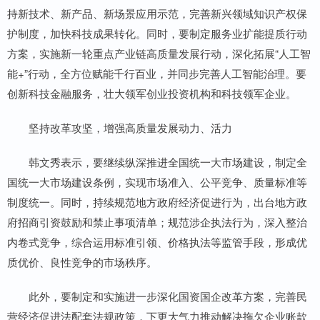
持新技术、新产品、新场景应用示范，完善新兴领域知识产权保
护制度，加快科技成果转化。同时，要制定服务业扩能提质行动
方案，实施新一轮重点产业链高质量发展行动，深化拓展“人工智
能+”行动，全方位赋能千行百业，并同步完善人工智能治理。要
创新科技金融服务，壮大领军创业投资机构和科技领军企业。
坚持改革攻坚，增强高质量发展动力、活力
韩文秀表示，要继续纵深推进全国统一大市场建设，制定全
国统一大市场建设条例，实现市场准入、公平竞争、质量标准等
制度统一。同时，持续规范地方政府经济促进行为，出台地方政
府招商引资鼓励和禁止事项清单；规范涉企执法行为，深入整治
内卷式竞争，综合运用标准引领、价格执法等监管手段，形成优
质优价、良性竞争的市场秩序。
此外，要制定和实施进一步深化国资国企改革方案，完善民
营经济促进法配套法规政策，下更大气力推动解决拖欠企业账款