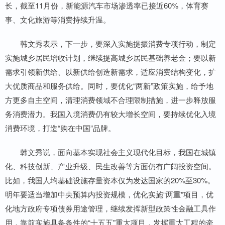
长，截至11月份，新能源汽车市场渗透率已接近60%，体育赛
事、文化旅游等消费持续升温。
韩文秀表示，下一步，要深入实施提振消费专项行动，制定
实施城乡居民增收计划，继续提高城乡居民基础养老金；要以新
需求引领新供给、以新供给创造新需求，适应消费结构变化，扩
大优质商品和服务供给。同时，要优化“两新”政策实施，给予地
方更多自主空间，清理消费领域不合理限制措施，进一步释放服
务消费潜力。我国入境消费仍有较大增长空间，要持续优化入境
消费环境，打造“购在中国”品牌。
韩文秀说，面向基本实现社会主义现代化目标，我国在城镇
化、科技创新、产业升级、民生改善等方面仍有广阔投资空间。
比如，我国人均基础设施存量资本仅为发达国家的20%至30%。
明年要适当增加中央预算内投资规模，优化实施“两重”项目，优
化地方政府专项债券用途管理，继续发挥新型政策性金融工具作
用，靠前实施具备条件的“十五五”重大项目，发挥重大工程的牵