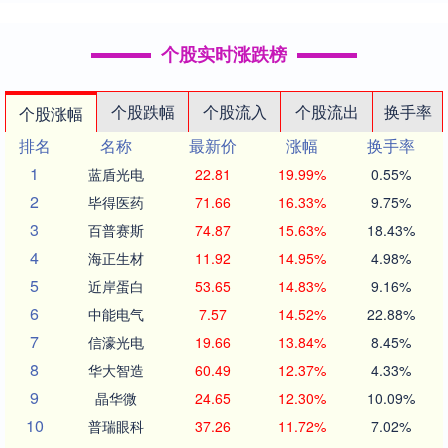
个股实时涨跌榜
个股跌幅
个股流入
个股流出
换手率
个股涨幅
排名
名称
最新价
涨幅
换手率
1
蓝盾光电
22.81
19.99%
0.55%
2
毕得医药
71.66
16.33%
9.75%
3
百普赛斯
74.87
15.63%
18.43%
4
海正生材
11.92
14.95%
4.98%
5
近岸蛋白
53.65
14.83%
9.16%
6
中能电气
7.57
14.52%
22.88%
7
信濠光电
19.66
13.84%
8.45%
8
华大智造
60.49
12.37%
4.33%
9
晶华微
24.65
12.30%
10.09%
10
普瑞眼科
37.26
11.72%
7.02%