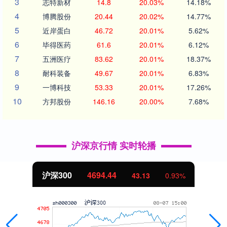
3
志特新材
14.8
20.03%
14.18%
4
博腾股份
20.44
20.02%
14.77%
5
近岸蛋白
46.72
20.01%
5.62%
6
毕得医药
61.6
20.01%
6.12%
7
五洲医疗
83.62
20.01%
18.37%
8
耐科装备
49.67
20.01%
6.83%
9
一博科技
53.33
20.01%
17.26%
10
方邦股份
146.16
20.00%
7.68%
沪深京行情 实时轮播
沪深300
4694.44
43.13
0.93%