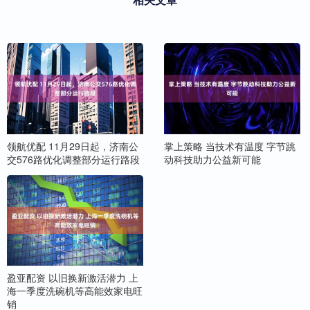
领航优配 11月29日起，济南公
掌上策略 当技术有温度 字节跳
交576路优化调整部分运行路段
动科技助力公益新可能
盈亚配资 以旧换新激活潜力 上
海一季度洗碗机等高能效家电旺
销