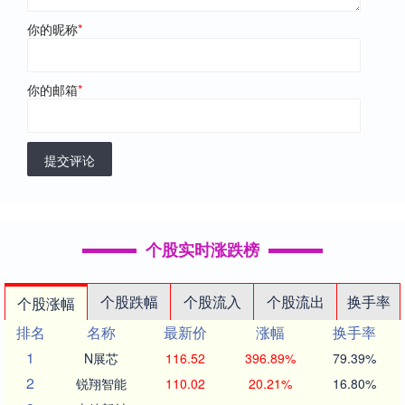
你的昵称
*
你的邮箱
*
提交评论
个股实时涨跌榜
个股跌幅
个股流入
个股流出
换手率
个股涨幅
排名
名称
最新价
涨幅
换手率
1
N展芯
116.52
396.89%
79.39%
2
锐翔智能
110.02
20.21%
16.80%